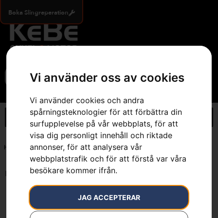
Boka Slingreperation
0
Vi använder oss av cookies
Vi använder cookies och andra
spårningsteknologier för att förbättra din
surfupplevelse på vår webbplats, för att
visa dig personligt innehåll och riktade
annonser, för att analysera vår
Hem
»
7391883043691
webbplatstrafik och för att förstå var våra
besökare kommer ifrån.
Inga resultat.
JAG ACCEPTERAR